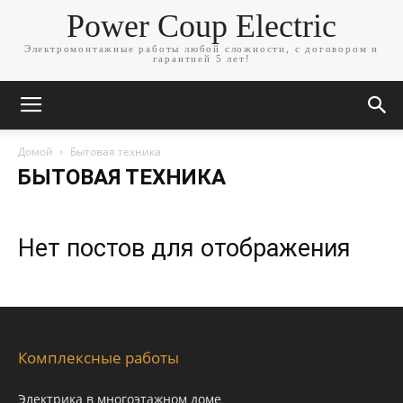
Power Coup Electric
Электромонтажные работы любой сложности, с договором и
гарантией 5 лет!
Домой
Бытовая техника
БЫТОВАЯ ТЕХНИКА
Нет постов для отображения
Комплексные работы
Электрика в многоэтажном доме