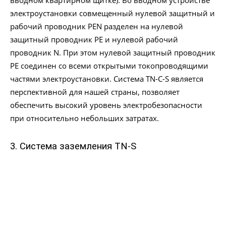
вводном квартирном щитке). Во вводном устройстве
электроустановки совмещенный нулевой защитный и
рабочий проводник PEN разделен на нулевой
защитный проводник PE и нулевой рабочий
проводник N. При этом нулевой защитный проводник
PE соединен со всеми открытыми токопроводящими
частями электроустановки. Система TN-C-S является
перспективной для нашей страны, позволяет
обеспечить высокий уровень электробезопасности
при относительно небольших затратах.
3. Система заземления TN-S