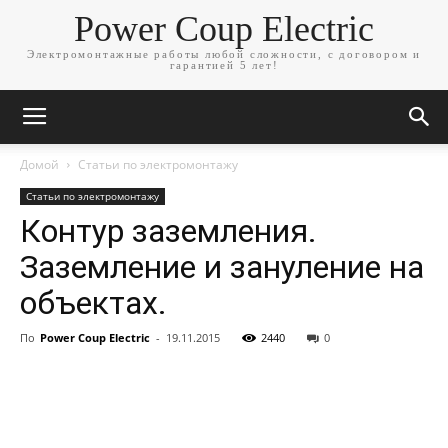
Power Coup Electric
Электромонтажные работы любой сложности, с договором и
гарантией 5 лет!
Домой
Статьи по электромонтажу
Статьи по электромонтажу
Контур заземления.
Заземление и зануление на
объектах.
По
Power Coup Electric
-
19.11.2015
2440
0