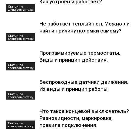
Как устроен и работает?
Статьи по
электромонтажу
Не работает теплый пол. Можно ли
найти причину поломки самому?
Статьи по
электромонтажу
Программируемые термостаты.
Виды и принцип действия.
Статьи по
электромонтажу
Беспроводные датчики движения.
Их виды и принцип работы.
Статьи по
электромонтажу
Что такое концевой выключатель?
Разновидности, маркировка,
Статьи по
правила подключения.
электромонтажу